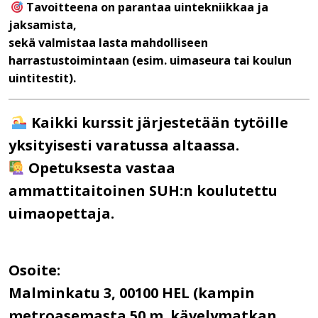
Tavoitteena on parantaa uintekniikkaa ja
jaksamista,
sekä valmistaa lasta mahdolliseen
harrastustoimintaan (esim. uimaseura tai koulun
uintitestit).
Kaikki kurssit järjestetään tytöille
yksityisesti varatussa altaassa.
Opetuksesta vastaa
ammattitaitoinen SUH:n koulutettu
uimaopettaja.
Osoite:
Malminkatu 3, 00100 HEL (kampin
metroasemasta 50 m. kävelymatkan