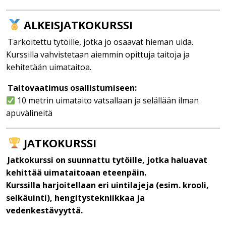
ALKEISJATKOKURSSI
Tarkoitettu tytöille, jotka jo osaavat hieman uida.
Kurssilla vahvistetaan aiemmin opittuja taitoja ja
kehitetään uimataitoa.
Taitovaatimus osallistumiseen:
10 metrin uimataito vatsallaan ja selällään ilman
apuvälineitä
JATKOKURSSI
Jatkokurssi on suunnattu tytöille, jotka haluavat
kehittää uimataitoaan eteenpäin.
Kurssilla harjoitellaan eri uintilajeja (esim. krooli,
selkäuinti), hengitystekniikkaa ja
vedenkestävyyttä.