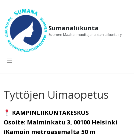
Skip
to
content
Sumanaliikunta
Suomen Maahanmuuttajanaisten Liikunta ry.
Tyttöjen Uimaopetus
KAMPINLIIKUNTAKESKUS
Osoite:
Malminkatu 3, 00100 Helsinki
(Kampin metroasemalta 50 m