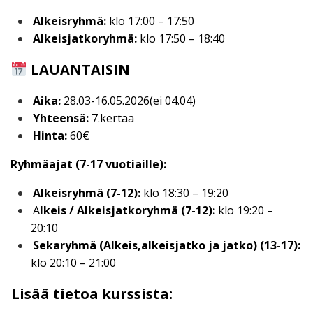
Alkeisryhmä:
klo 17:00 – 17:50
Alkeisjatkoryhmä:
klo 17:50 – 18:40
LAUANTAISIN
Aika:
28.03-16.05.2026(ei 04.04)
Yhteensä:
7.kertaa
Hinta:
60€
Ryhmäajat (7-17 vuotiaille):
Alkeisryhmä (7-12):
klo 18:30 – 19:20
A
lkeis / Alkeisjatkoryhmä (7-12):
klo 19:20 –
20:10
Sekaryhmä (Alkeis,alkeisjatko ja jatko) (13-17):
klo 20:10 – 21:00
Lisää tietoa kurssista: