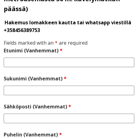
päässä)
Hakemus lomakkeen kautta tai whatsapp viestillä
+358456389753
Fields marked with an
*
are required
Etunimi (Vanhemmat)
*
Sukunimi (Vanhemmat)
*
Sähköposti (Vanhemmat)
*
Puhelin (Vanhemmat)
*