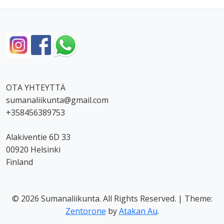
OTA YHTEYTTÄ
sumanaliikunta@gmail.com
+358456389753
Alakiventie 6D 33
00920 Helsinki
Finland
© 2026 Sumanaliikunta. All Rights Reserved.
|
Theme:
Zentorone
by
Atakan Au
.