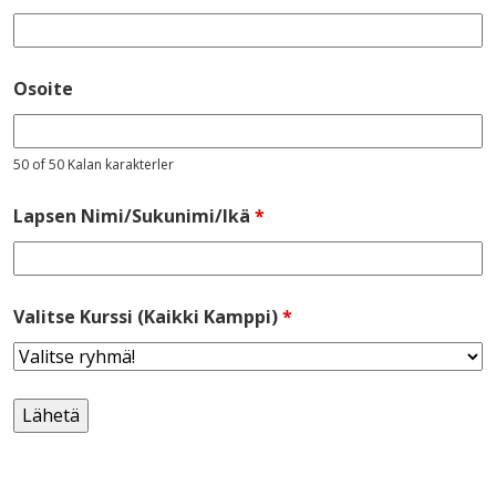
Osoite
50 of 50 Kalan karakterler
Lapsen Nimi/Sukunimi/Ikä
*
Valitse Kurssi (Kaikki Kamppi)
*